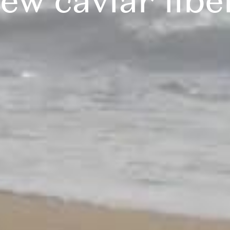
ew caviar libe