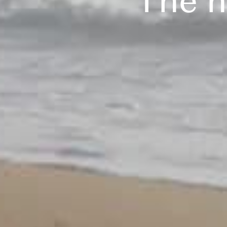
The n