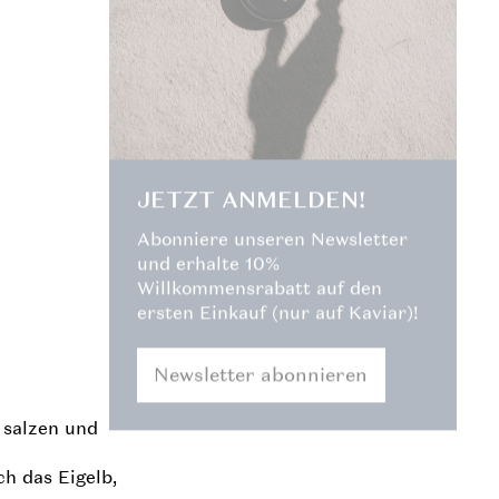
JETZT ANMELDEN!
Abonniere unseren Newsletter
und erhalte 10%
Willkommensrabatt auf den
ersten Einkauf (nur auf Kaviar)!
Newsletter abonnieren
 salzen und
ch das Eigelb,