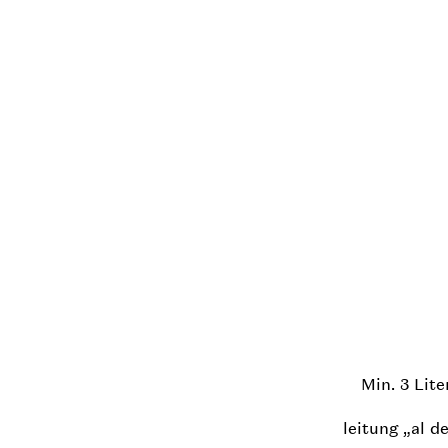
Min. 3 Lit
leitung „al d