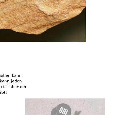
achen kann.
 kann jeden
 ist aber ein
ibt!