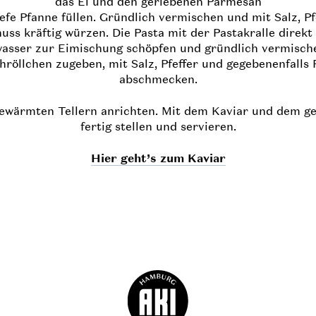
das Ei und den geriebenen Parmesan
iefe Pfanne füllen. Gründlich vermischen und mit Salz, P
ss kräftig würzen. Die Pasta mit der Pastakralle direk
asser zur Eimischung schöpfen und gründlich vermische
hröllchen zugeben, mit Salz, Pfeffer und gegebenenfalls
abschmecken.
ewärmten Tellern anrichten. Mit dem Kaviar und dem g
fertig stellen und servieren.
Hier geht’s zum Kaviar