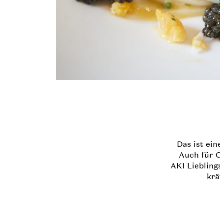
Das ist ei
Auch für G
AKI Liebling
krä