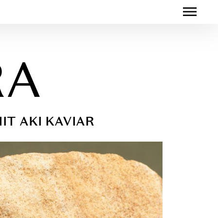
RA
T AKI KAVIAR