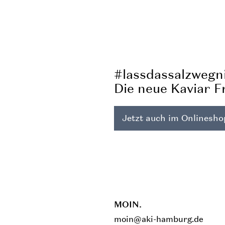
#lassdassalzweg
Die neue Kaviar F
Jetzt auch im Onlinesho
MOIN.
moin@aki-hamburg.de