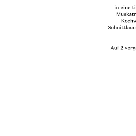
in eine t
Muskatnu
Kochw
Schnittlauc
Auf 2 vorg