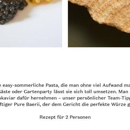
ne easy-sommerliche Pasta, die man ohne viel Aufwand m
äste oder Gartenparty lässt sie sich toll umsetzen. Man
skaviar dafür hernehmen – unser persönlicher Team-Tipp
ftiger Pure Baerii, der dem Gericht die perfekte Würze g
Rezept für 2 Personen