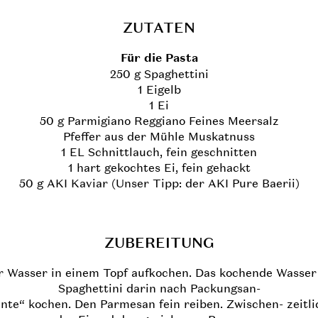
ZUTATEN
Für die Pasta
250 g Spaghettini
1 Eigelb
1 Ei
50 g Parmigiano Reggiano Feines Meersalz
Pfeffer aus der Mühle Muskatnuss
1 EL Schnittlauch, fein geschnitten
1 hart gekochtes Ei, fein gehackt
50 g AKI Kaviar (Unser Tipp: der AKI Pure Baerii)
ZUBEREITUNG
er Wasser in einem Topf aufkochen. Das kochende Wasser
Spaghettini darin nach Packungsan-
ente“ kochen. Den Parmesan fein reiben. Zwischen- zeitli